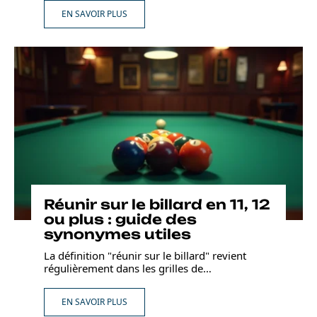
EN SAVOIR PLUS
Réunir sur le billard en 11, 12
ou plus : guide des
synonymes utiles
La définition "réunir sur le billard" revient
régulièrement dans les grilles de
…
EN SAVOIR PLUS