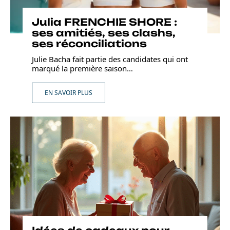
Julia FRENCHIE SHORE :
ses amitiés, ses clashs,
ses réconciliations
Julie Bacha fait partie des candidates qui ont
marqué la première saison
…
EN SAVOIR PLUS