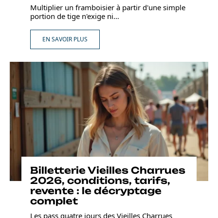
Multiplier un framboisier à partir d'une simple
portion de tige n'exige ni
…
EN SAVOIR PLUS
Billetterie Vieilles Charrues
2026, conditions, tarifs,
revente : le décryptage
complet
Les pass quatre jours des Vieilles Charrues