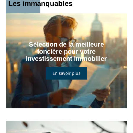
Les immanquables
Sélection de la meilleure
foncière pour votre
investissement immobilier
En savoir plus