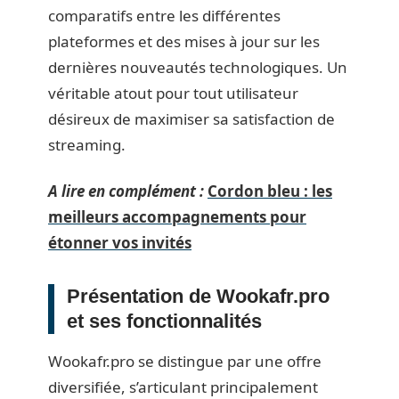
comparatifs entre les différentes
plateformes et des mises à jour sur les
dernières nouveautés technologiques. Un
véritable atout pour tout utilisateur
désireux de maximiser sa satisfaction de
streaming.
A lire en complément :
Cordon bleu : les
meilleurs accompagnements pour
étonner vos invités
Présentation de Wookafr.pro
et ses fonctionnalités
Wookafr.pro se distingue par une offre
diversifiée, s’articulant principalement