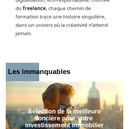
du
freelance
, chaque chemin de
formation trace une histoire singulière,
dans un univers où la créativité n’attend
jamais.
Les immanquables
Sélection de la meilleure
foncière pour votre
investissement immobilier