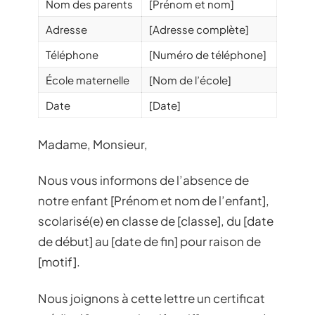
Nom des parents
[Prénom et nom]
Adresse
[Adresse complète]
Téléphone
[Numéro de téléphone]
École maternelle
[Nom de l’école]
Date
[Date]
Madame, Monsieur,
Nous vous informons de l’absence de
notre enfant [Prénom et nom de l’enfant],
scolarisé(e) en classe de [classe], du [date
de début] au [date de fin] pour raison de
[motif].
Nous joignons à cette lettre un certificat