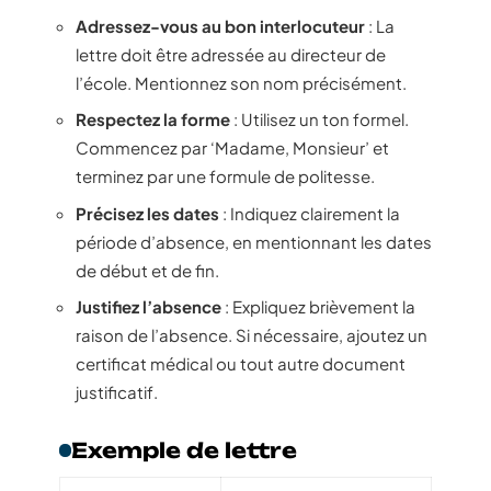
Adressez-vous au bon interlocuteur
: La
lettre doit être adressée au directeur de
l’école. Mentionnez son nom précisément.
Respectez la forme
: Utilisez un ton formel.
Commencez par ‘Madame, Monsieur’ et
terminez par une formule de politesse.
Précisez les dates
: Indiquez clairement la
période d’absence, en mentionnant les dates
de début et de fin.
Justifiez l’absence
: Expliquez brièvement la
raison de l’absence. Si nécessaire, ajoutez un
certificat médical ou tout autre document
justificatif.
Exemple de lettre