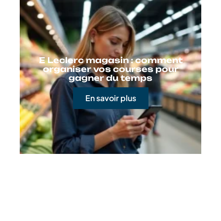
E Leclerc magasin : comment
organiser vos courses pour
gagner du temps
En savoir plus