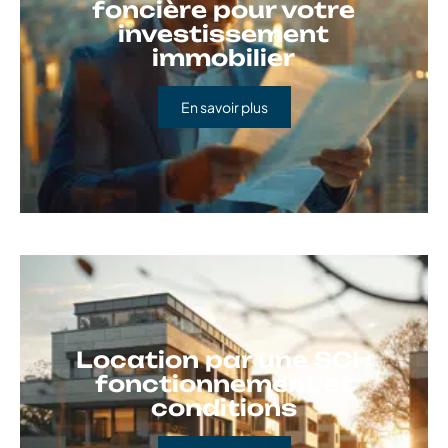
foncière pour votre
investissement
immobilier
En savoir plus
Location par une SCI :
fonctionnement et
conditions