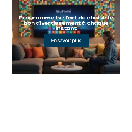
Programme tv : l’art de choisir le
bon divertissement à chaque
instant
En savoir plus
Contact
Mentions Légales
Sitemap