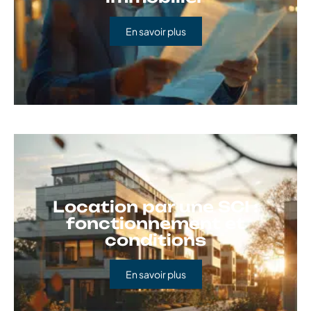
En savoir plus
Location par une SCI :
fonctionnement et
conditions
En savoir plus