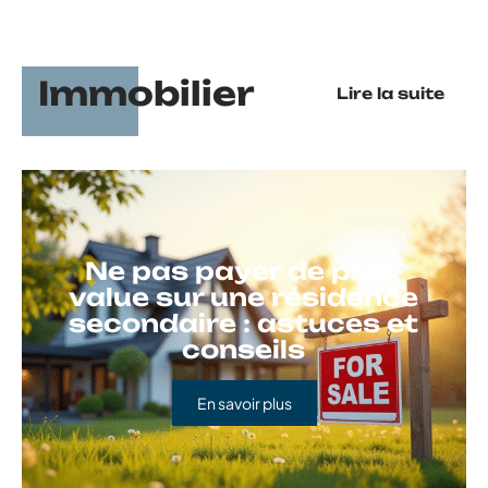
Immobilier
Lire la suite
Ne pas payer de plus-
value sur une résidence
secondaire : astuces et
conseils
En savoir plus