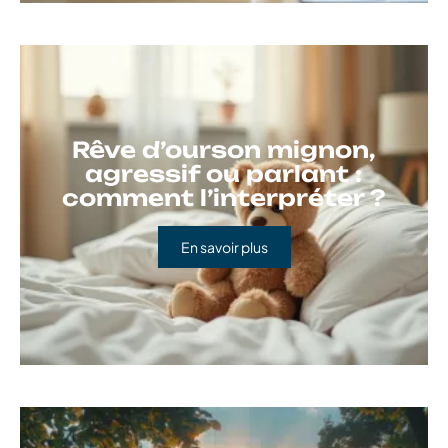
Rêve d’ourson mignon,
agressif ou parlant :
comment l’interpréter ?
En savoir plus