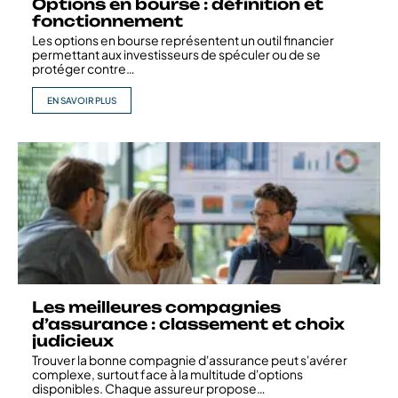
Options en bourse : définition et
fonctionnement
Les options en bourse représentent un outil financier
permettant aux investisseurs de spéculer ou de se
protéger contre
…
EN SAVOIR PLUS
Les meilleures compagnies
d’assurance : classement et choix
judicieux
Trouver la bonne compagnie d'assurance peut s'avérer
complexe, surtout face à la multitude d'options
disponibles. Chaque assureur propose
…