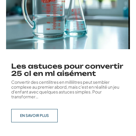
Les astuces pour convertir
25 cl en ml aisément
Convertir des centilitres en millilitres peut sembler
complexe au premier abord, mais c'est en réalité un jeu
d'enfant avec quelques astuces simples. Pour
transformer
…
EN SAVOIR PLUS