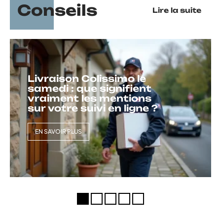
Conseils
Lire la suite
Livraison Colissimo le
samedi : que signifient
vraiment les mentions
sur votre suivi en ligne ?
EN SAVOIR PLUS