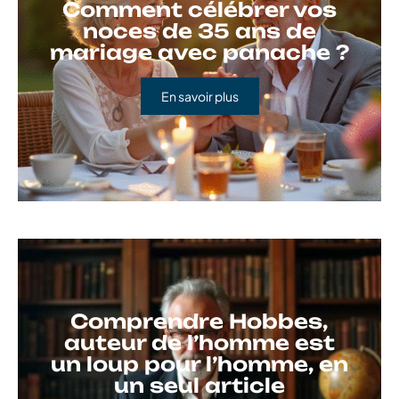
Comment célébrer vos
noces de 35 ans de
mariage avec panache ?
En savoir plus
Comprendre Hobbes,
auteur de l’homme est
un loup pour l’homme, en
un seul article