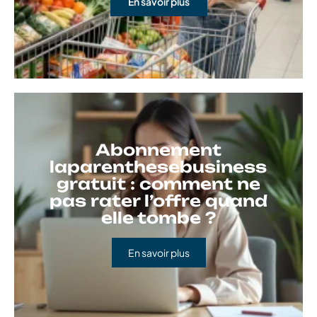
En savoir plus
Abonnement
laparenthesebusiness
gratuit : comment ne
pas rater l’offre quand
elle tombe ?
En savoir plus