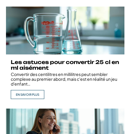
Les astuces pour convertir 25 cl en
ml aisément
Convertir des centilitres en millilitres peut sembler
complexe au premier abord, mais c'est en réalité un jeu
d'enfant
…
EN SAVOIR PLUS