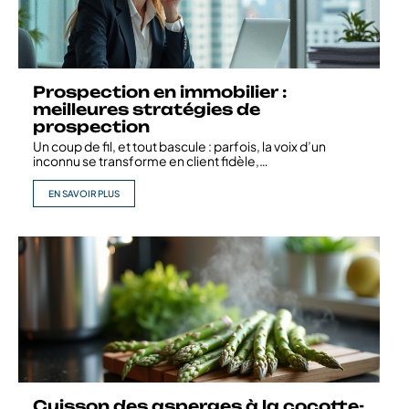
Prospection en immobilier :
meilleures stratégies de
prospection
Un coup de fil, et tout bascule : parfois, la voix d’un
inconnu se transforme en client fidèle,
…
EN SAVOIR PLUS
Cuisson des asperges à la cocotte-