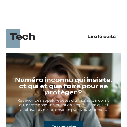
Tech
Lire la suite
Numéro inconnu qui insiste,
ct qui et que faire pour se
protéger ?
Recevoir des appels répétés d'un numéro inconnu
qui insiste pose une question simple : c'est qui, et
quel risque cela représente pour vos données
…
En savoir plus