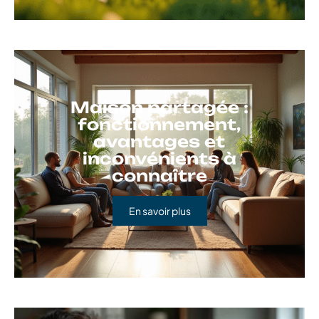
Maison partagée :
fonctionnement,
avantages et
inconvénients à
connaître
En savoir plus