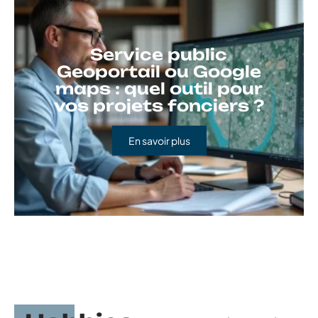
Service public
Geoportail ou Google
maps : quel outil pour
vos projets fonciers ?
En savoir plus