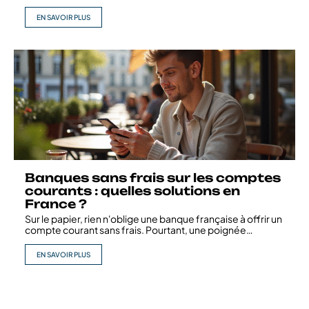
EN SAVOIR PLUS
Banques sans frais sur les comptes
courants : quelles solutions en
France ?
Sur le papier, rien n'oblige une banque française à offrir un
compte courant sans frais. Pourtant, une poignée
…
EN SAVOIR PLUS