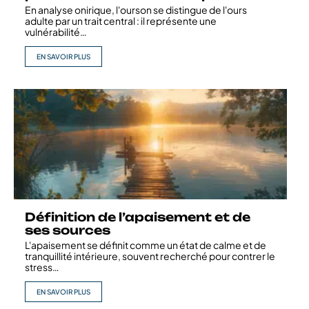
En analyse onirique, l'ourson se distingue de l'ours
adulte par un trait central : il représente une
vulnérabilité
…
EN SAVOIR PLUS
Définition de l’apaisement et de
ses sources
L'apaisement se définit comme un état de calme et de
tranquillité intérieure, souvent recherché pour contrer le
stress
…
EN SAVOIR PLUS