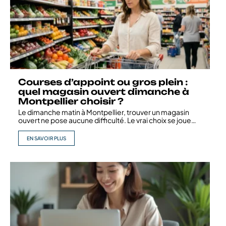
Courses d’appoint ou gros plein :
quel magasin ouvert dimanche à
Montpellier choisir ?
Le dimanche matin à Montpellier, trouver un magasin
ouvert ne pose aucune difficulté. Le vrai choix se joue
…
EN SAVOIR PLUS