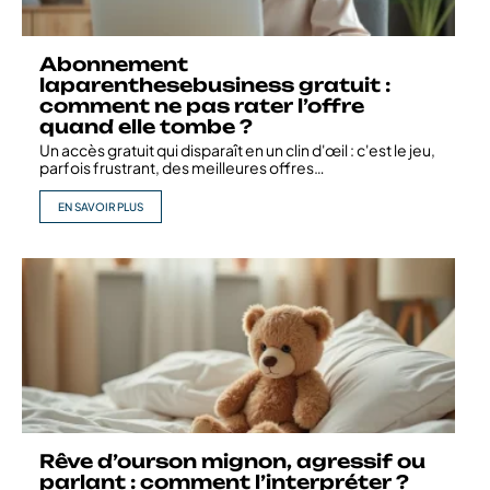
Abonnement
laparenthesebusiness gratuit :
comment ne pas rater l’offre
quand elle tombe ?
Un accès gratuit qui disparaît en un clin d'œil : c'est le jeu,
parfois frustrant, des meilleures offres
…
EN SAVOIR PLUS
Rêve d’ourson mignon, agressif ou
parlant : comment l’interpréter ?