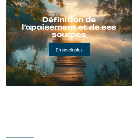
Définition de
l’apaisement et de ses
sources
En savoir plus