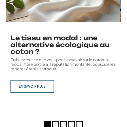
Le tissu en modal : une
alternative écologique au
coton ?
Oubliez tout ce que vous pensiez savoir sur le coton : le
modal, fibre textile à la réputation montante, bouscule les
repères établis. Introduit
…
EN SAVOIR PLUS