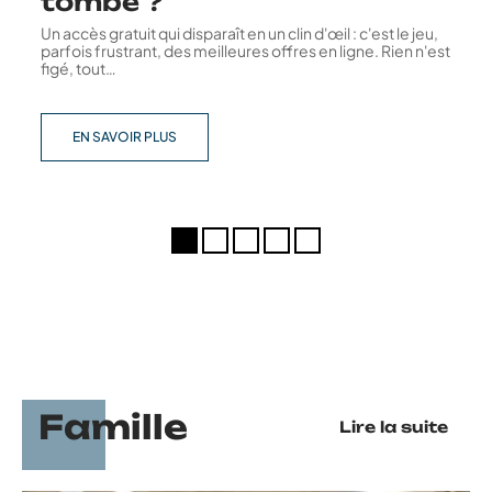
tombe ?
Un accès gratuit qui disparaît en un clin d'œil : c'est le jeu,
parfois frustrant, des meilleures offres en ligne. Rien n'est
figé, tout
…
EN SAVOIR PLUS
Famille
Lire la suite