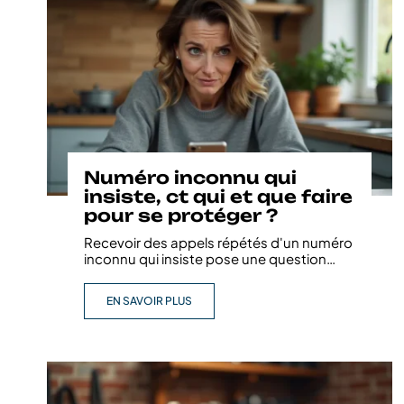
Numéro inconnu qui
insiste, ct qui et que faire
pour se protéger ?
Recevoir des appels répétés d'un numéro
inconnu qui insiste pose une question
…
EN SAVOIR PLUS