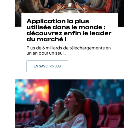
Application la plus
utilisée dans le monde :
découvrez enfin le leader
du marché !
Plus de 6 milliards de téléchargements en
un an pour un seul
…
EN SAVOIR PLUS