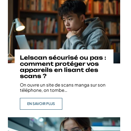
Lelscan sécurisé ou pas :
comment protéger vos
appareils en lisant des
scans ?
On ouvre un site de scans manga sur son
téléphone, on tombe
…
EN SAVOIR PLUS