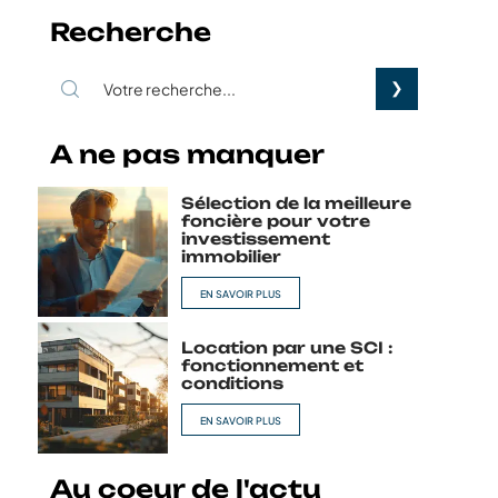
Recherche
A ne pas manquer
Sélection de la meilleure
foncière pour votre
investissement
immobilier
EN SAVOIR PLUS
Location par une SCI :
fonctionnement et
conditions
EN SAVOIR PLUS
Au coeur de l'actu