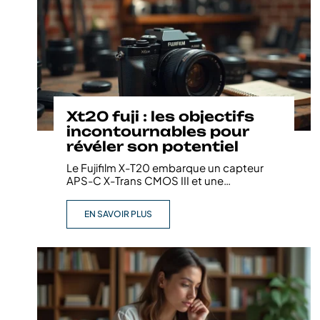
Xt20 fuji : les objectifs
incontournables pour
révéler son potentiel
Le Fujifilm X-T20 embarque un capteur
APS-C X-Trans CMOS III et une
…
EN SAVOIR PLUS