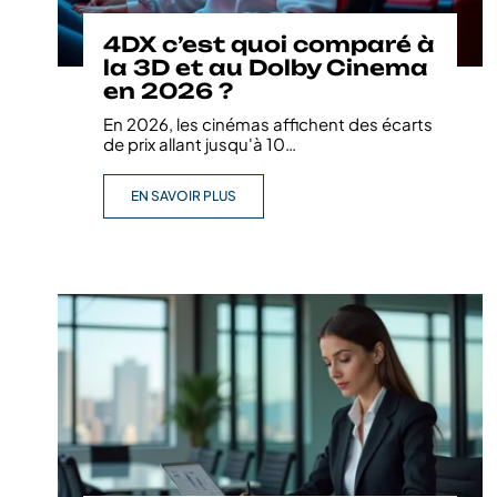
4DX c’est quoi comparé à
la 3D et au Dolby Cinema
en 2026 ?
En 2026, les cinémas affichent des écarts
de prix allant jusqu'à 10
…
EN SAVOIR PLUS