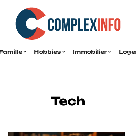
Famille
Hobbies
Immobilier
Loge
Tech