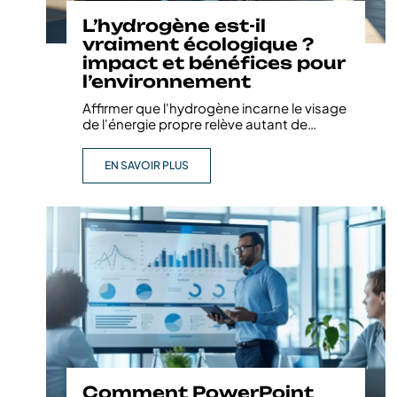
L’hydrogène est-il
vraiment écologique ?
impact et bénéfices pour
l’environnement
Affirmer que l'hydrogène incarne le visage
de l'énergie propre relève autant de
…
EN SAVOIR PLUS
Comment PowerPoint