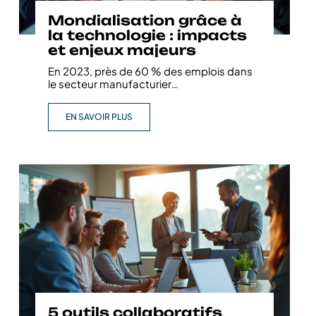
Mondialisation grâce à
la technologie : impacts
et enjeux majeurs
En 2023, près de 60 % des emplois dans
le secteur manufacturier
…
EN SAVOIR PLUS
5 outils collaboratifs