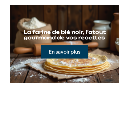
La farine de blé noir, l’atout
gourmand de vos recettes
En savoir plus