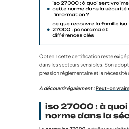
iso 27000 : à quoi sert vraim
cette norme dans la sécurité
l’information ?
ce que recouvre la famille iso
27000 : panorama et
différences clés
Obtenir cette certification reste exi
dans les secteurs sensibles. Son adopt
pression réglementaire et la nécessité d
A découvrir également :
Peut-on vraim
iso 27000 : à quoi
norme dans la sécu
La
norme iso 27000
installe une vérita