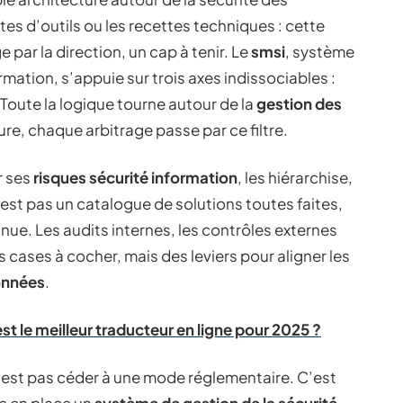
istes d’outils ou les recettes techniques : cette
ar la direction, un cap à tenir. Le
smsi
, système
mation, s’appuie sur trois axes indissociables :
 Toute la logique tourne autour de la
gestion des
e, chaque arbitrage passe par ce filtre.
r ses
risques sécurité information
, les hiérarchise,
est pas un catalogue de solutions toutes faites,
ue. Les audits internes, les contrôles externes
es cases à cocher, mais des leviers pour aligner les
nnées
.
t le meilleur traducteur en ligne pour 2025 ?
n’est pas céder à une mode réglementaire. C’est