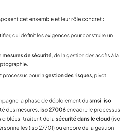
mposent cet ensemble et leur rôle concret :
tifier, qui définit les exigences pour construire un
de
mesures de sécurité
, de la gestion des accès à la
yptographie.
et processus pour la
gestion des risques
, pivot
pagne la phase de déploiement du
smsi
,
iso
cité des mesures,
iso 27006
encadre le processus
 ciblées, traitent de la
sécurité dans le cloud
(iso
rsonnelles (iso 27701) ou encore de la gestion