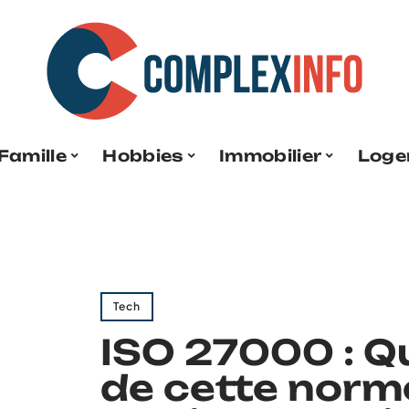
Famille
Hobbies
Immobilier
Loge
Tech
ISO 27000 : Qu
de cette norm