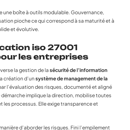
e une boîte à outils modulable. Gouvernance,
ation pioche ce qui correspond à sa maturité et à
lide et évolutive.
ication iso 27001
our les entreprises
verse la gestion de la
sécurité de l’information
a création d’un
système de management de la
par l’évaluation des risques, documenté et aligné
te démarche implique la direction, mobilise toutes
t les processus. Elle exige transparence et
manière d’aborder les risques. Fini l’empilement