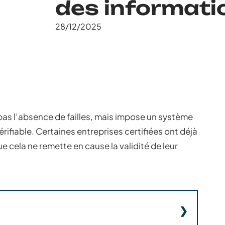
des informati
28/12/2025
pas l’absence de failles, mais impose un système
ifiable. Certaines entreprises certifiées ont déjà
e cela ne remette en cause la validité de leur