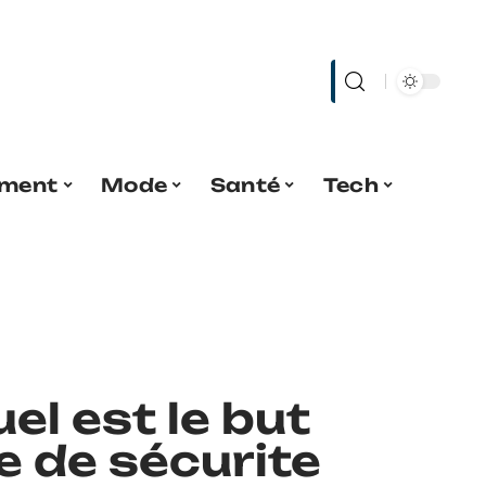
ment
Mode
Santé
Tech
el est le but
e de sécurite