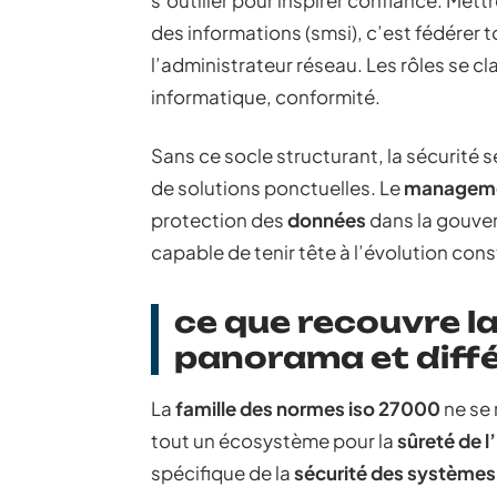
s’outiller pour inspirer confiance. Mett
des informations (smsi), c’est fédérer t
l’administrateur réseau. Les rôles se cla
informatique, conformité.
Sans ce socle structurant, la sécurité s
de solutions ponctuelles. Le
managemen
protection des
données
dans la gouver
capable de tenir tête à l’évolution co
ce que recouvre la
panorama et diffé
La
famille des normes iso 27000
ne se 
tout un écosystème pour la
sûreté de l
spécifique de la
sécurité des systèmes