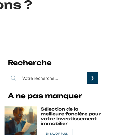
ons ?
Recherche
A ne pas manquer
Sélection de la
meilleure foncière pour
votre investissement
immobilier
EN SAVOIR PLUS