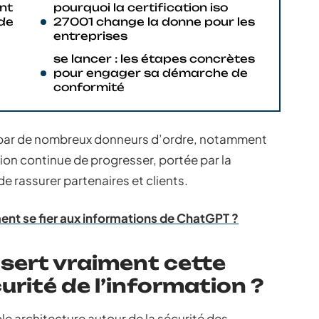
ent
pourquoi la certification iso
 de
27001 change la donne pour les
entreprises
se lancer : les étapes concrètes
pour engager sa démarche de
conformité
gé par de nombreux donneurs d’ordre, notamment
ion continue de progresser, portée par la
e rassurer partenaires et clients.
ent se fier aux informations de ChatGPT ?
 sert vraiment cette
rité de l’information ?
ble architecture autour de la sécurité des