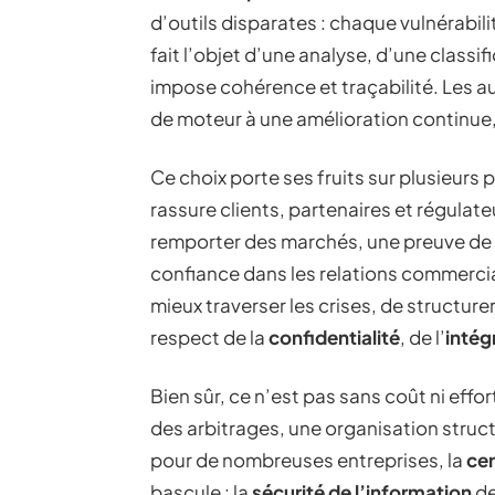
d’outils disparates : chaque vulnérabi
fait l’objet d’une analyse, d’une classif
impose cohérence et traçabilité. Les a
de moteur à une amélioration continue, 
Ce choix porte ses fruits sur plusieurs 
rassure clients, partenaires et régulate
remporter des marchés, une preuve de s
confiance dans les relations commerci
mieux traverser les crises, de structure
respect de la
confidentialité
, de l’
intég
Bien sûr, ce n’est pas sans coût ni effo
des arbitrages, une organisation struc
pour de nombreuses entreprises, la
cer
bascule : la
sécurité de l’information
de