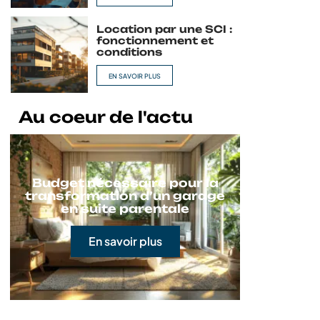
Location par une SCI :
fonctionnement et
conditions
EN SAVOIR PLUS
Au coeur de l'actu
Budget nécessaire pour la
transformation d’un garage
en suite parentale
En savoir plus