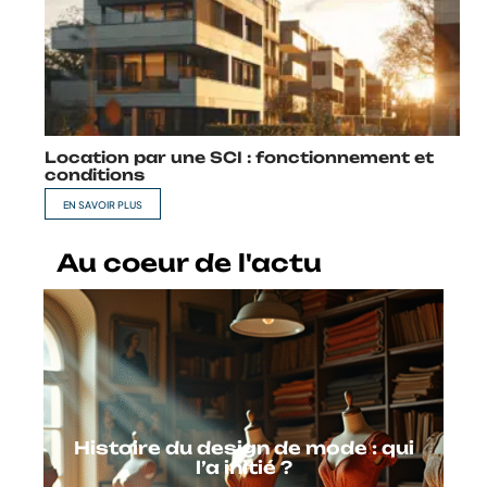
Location par une SCI : fonctionnement et
conditions
EN SAVOIR PLUS
Au coeur de l'actu
Histoire du design de mode : qui
l’a initié ?