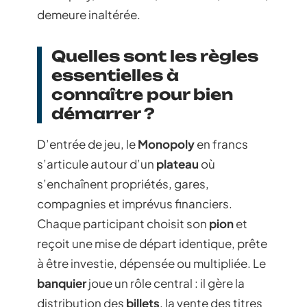
demeure inaltérée.
Quelles sont les règles
essentielles à
connaître pour bien
démarrer ?
D’entrée de jeu, le
Monopoly
en francs
s’articule autour d’un
plateau
où
s’enchaînent propriétés, gares,
compagnies et imprévus financiers.
Chaque participant choisit son
pion
et
reçoit une mise de départ identique, prête
à être investie, dépensée ou multipliée. Le
banquier
joue un rôle central : il gère la
distribution des
billets
, la vente des titres