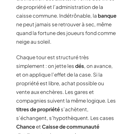
de propriété et l’administration de la
caisse commune. Indétrônable, la
banque
ne peut jamais se retrouver à sec, même
quand la fortune des joueurs fond comme
neige au soleil.
Chaque tour est structuré très
simplement : on jette les
dés
, on avance,
et on applique l’effet de la case. Si la
propriété est libre, achat possible ou
vente aux enchères. Les gares et
compagnies suivent la même logique. Les
titres de propriété
s’achètent,
s’échangent, s’hypothèquent. Les cases
Chance
et
Caisse de communauté