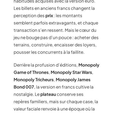
habitudes acquises avec la version euro.
Les billets en anciens francs changent la
perception des
prix
: les montants
semblent parfois extravagants, et chaque
transaction s’en ressent. Mais le cœur du
jeu ne bouge pas d’un pouce : acheter des
terrains, construire, encaisser des loyers,
pousser les concurrents à la faillite.
Derrière la profusion d’éditions,
Monopoly
Game of Thrones
,
Monopoly Star Wars
,
Monopoly Tricheurs
,
Monopoly James
Bond 007
, la version en francs cultive la
nostalgie. Le
plateau
conserve ses
repères familiers, mais sur chaque case, la
valeur faciale renvoie à une époque où la