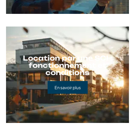
Location par une SCI :
fonctionnement et
conditions
En savoir plus