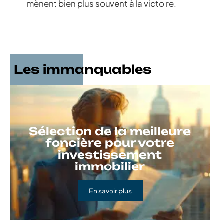
mènent bien plus souvent à la victoire.
Les immanquables
Sélection de la meilleure
foncière pour votre
investissement
immobilier
En savoir plus