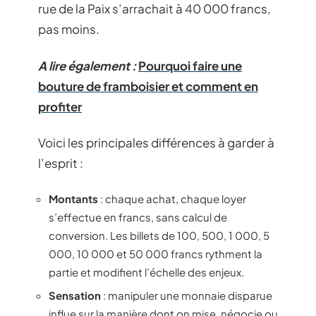
rue de la Paix s’arrachait à 40 000 francs,
pas moins.
A lire également :
Pourquoi faire une
bouture de framboisier et comment en
profiter
Voici les principales différences à garder à
l’esprit :
Montants
: chaque achat, chaque loyer
s’effectue en francs, sans calcul de
conversion. Les billets de 100, 500, 1 000, 5
000, 10 000 et 50 000 francs rythment la
partie et modifient l’échelle des enjeux.
Sensation
: manipuler une monnaie disparue
influe sur la manière dont on mise, négocie ou