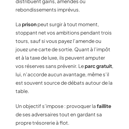
distribuent gains, amendes ou
rebondissements imprévus.
La
prison
peut surgir à tout moment,
stoppant net vos ambitions pendant trois
tours, sauf si vous payez l’amende ou
jouez une carte de sortie. Quant à l’impôt
et à la taxe de luxe, ils peuvent amputer
vos réserves sans prévenir. Le
parc gratuit
,
lui, n’accorde aucun avantage, même s’il
est souvent source de débats autour de la
table.
Un objectif s’impose : provoquer la
faillite
de ses adversaires tout en gardant sa
propre trésorerie à flot.