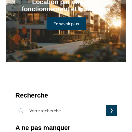
Location par une SCI :
fonctionnement et conditions
En savoir plus
Recherche
A ne pas manquer