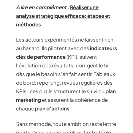
A lire en complément :
Réaliser une
analyse stratégique efficace: étapes et
méthodes
Les acteurs expérimentés ne laissent rien
au hasard. Ils pilotent avec des
indicateurs
clés de performance
(KPI), suivent
l’évolution des résultats, corrigent le tir
dès que le besoin s’en fait sentir. Tableaux
de bord, reporting, revues régulières des
KPIs : ces outils structurent le suivi du
plan
marketing
et assurent la cohérence de
chaque
plan d’actions
.
Sans méthode, toute ambition reste lettre
morte. Avec un cadre solide, la stratégie