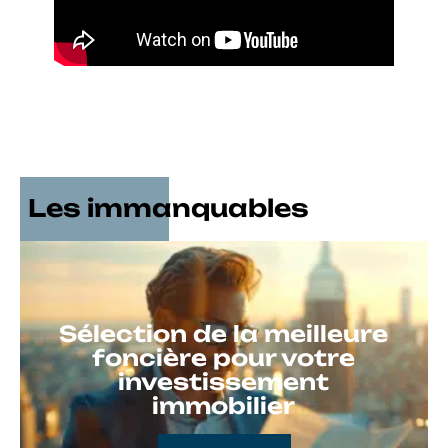
Les immanquables
Sélection de la meilleure
foncière pour votre
investissement
immobilier