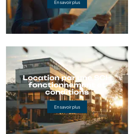
En savoir plus
Location par une SCI :
fonctionnement et
conditions
En savoir plus