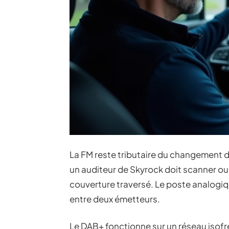
La FM reste tributaire du changement d
un auditeur de Skyrock doit scanner ou
couverture traversé. Le poste analogi
entre deux émetteurs.
Le DAB+ fonctionne sur un réseau isof