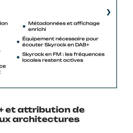
ion
Métadonnées et affichage
enrichi
Équipement nécessaire pour
écouter Skyrock en DAB+
s
Skyrock en FM : les fréquences
locales restent actives
 ce
t
 et attribution de
ux architectures