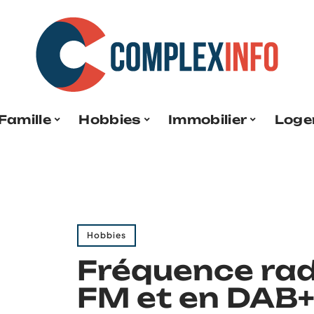
Famille
Hobbies
Immobilier
Loge
Hobbies
Fréquence rad
FM et en DAB+ 