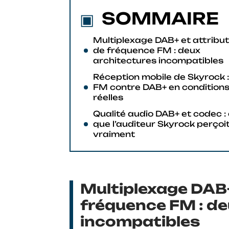
SOMMAIRE
Multiplexage DAB+ et attribut
de fréquence FM : deux
architectures incompatibles
Réception mobile de Skyrock :
FM contre DAB+ en condition
réelles
Qualité audio DAB+ et codec :
que l’auditeur Skyrock perçoi
vraiment
Multiplexage DAB+
fréquence FM : de
incompatibles