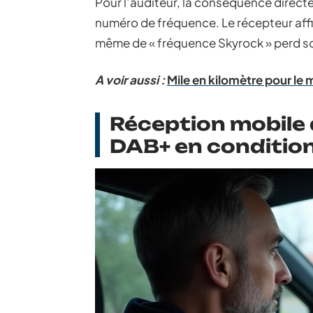
Pour l’auditeur, la conséquence directe
numéro de fréquence. Le récepteur affi
même de « fréquence Skyrock » perd so
A voir aussi :
Mile en kilomètre pour le 
Réception mobile 
DAB+ en condition