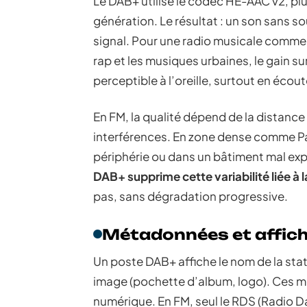
Le DAB+ utilise le codec HE-AAC v2, pl
génération. Le résultat : un son sans so
signal. Pour une radio musicale comme
rap et les musiques urbaines, le gain s
perceptible à l’oreille, surtout en éco
En FM, la qualité dépend de la distance
interférences. En zone dense comme Pari
périphérie ou dans un bâtiment mal exp
DAB+ supprime cette variabilité liée à 
pas, sans dégradation progressive.
Métadonnées et affich
Un poste DAB+ affiche le nom de la stati
image (pochette d’album, logo). Ces m
numérique. En FM, seul le RDS (Radio D