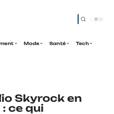
ment
Mode
Santé
Tech
io Skyrock en
: ce qui