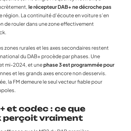
oncrètement,
le récepteur DAB+ ne décroche pas
région. La continuité d’écoute en voiture s’en
on de rouler dans une zone effectivement
ck.
es zones rurales et les axes secondaires restent
 national du DAB+ procède par phases. Une
 et mi-2024, et une
phase 3 est programmée pour
nnes et les grands axes encore non desservis.
e, la FM demeure le seul vecteur fiable pour
opoles.
+ et codec : ce que
k perçoit vraiment