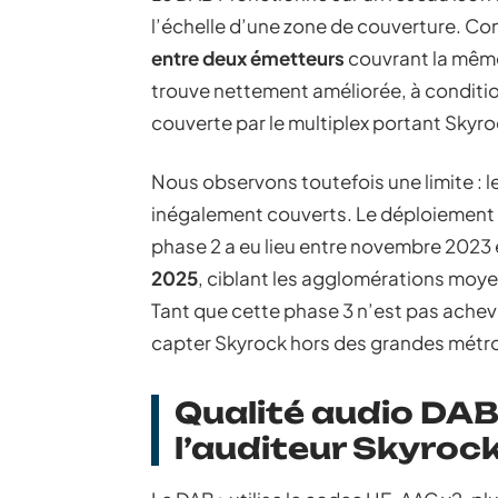
l’échelle d’une zone de couverture. C
entre deux émetteurs
couvrant la même 
trouve nettement améliorée, à conditi
couverte par le multiplex portant Skyro
Nous observons toutefois une limite : l
inégalement couverts. Le déploiement
phase 2 a eu lieu entre novembre 2023
2025
, ciblant les agglomérations moye
Tant que cette phase 3 n’est pas achevé
capter Skyrock hors des grandes métr
Qualité audio DAB
l’auditeur Skyroc