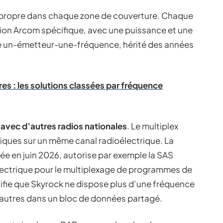
propre dans chaque zone de couverture. Chaque
tion Arcom spécifique, avec une puissance et une
me un-émetteur-une-fréquence, hérité des années
res : les solutions classées par fréquence
 avec d’autres radios nationales
. Le multiplex
ques sur un même canal radioélectrique. La
ée en juin 2026, autorise par exemple la SAS
lectrique pour le multiplexage de programmes de
nifie que Skyrock ne dispose plus d’une fréquence
 d’autres dans un bloc de données partagé.