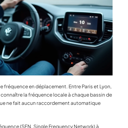
e fréquence en déplacement. Entre Paris et Lyon,
 connaître la fréquence locale à chaque bassin de
que ne fait aucun raccordement automatique
réquence (SFN, Single Frequency Network) à