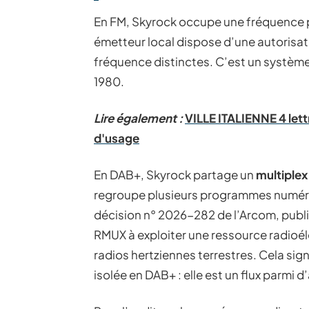
En FM, Skyrock occupe une fréquence 
émetteur local dispose d’une autorisa
fréquence distinctes. C’est un systè
1980.
Lire également :
VILLE ITALIENNE 4 lett
d'usage
En DAB+, Skyrock partage un
multiplex
regroupe plusieurs programmes numéri
décision n° 2026-282 de l’Arcom, publi
RMUX à exploiter une ressource radioé
radios hertziennes terrestres. Cela sig
isolée en DAB+ : elle est un flux parmi