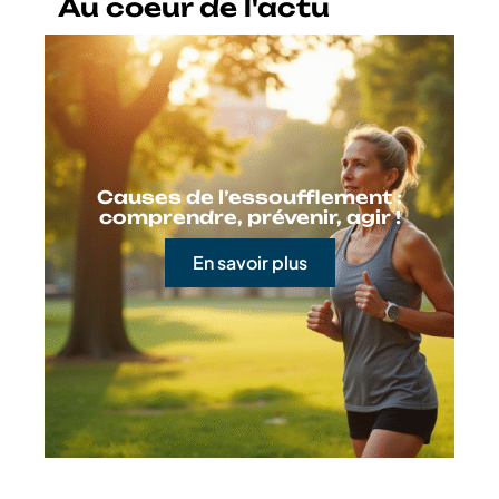
Location par une SCI : fonctionnement et
conditions
EN SAVOIR PLUS
Au coeur de l'actu
Causes de l’essoufflement :