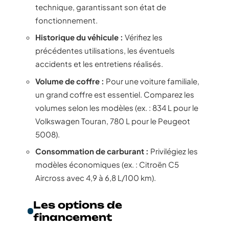
kilomètre, garantissant une qualité proche
du neuf.
Les critères à vérifier
Lors de l’achat, plusieurs critères doivent
être scrupuleusement examinés :
Contrôle technique :
Assurez-vous que le
véhicule a passé avec succès son contrôle
technique, garantissant son état de
fonctionnement.
Historique du véhicule :
Vérifiez les
précédentes utilisations, les éventuels
accidents et les entretiens réalisés.
Volume de coffre :
Pour une voiture familiale,
un grand coffre est essentiel. Comparez les