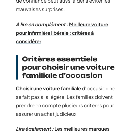
de confiance peut aussi aider à éviter les
mauvaises surprises.
A lire en complément :
Meilleure voiture
pour infirmière libérale : critères à
considérer
Critères essentiels
pour choisir une voiture
familiale d’occasion
Choisir une voiture familiale
d’occasion ne
se fait pas à la légère. Les familles doivent
prendre en compte plusieurs critères pour
assurer un achat judicieux.
Lire également :
Les meilleures marques