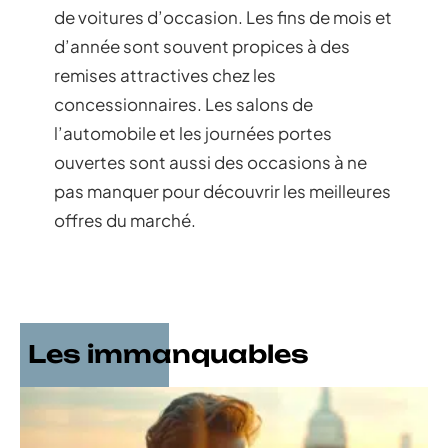
en fin de contrat.
Ces solutions permettent d’ajuster le
financement à votre budget et de
bénéficier de conditions avantageuses.
Les opportunités à saisir
Certaines périodes de l’année offrent des
opportunités intéressantes pour l’achat
de voitures d’occasion. Les fins de mois et
d’année sont souvent propices à des
remises attractives chez les
concessionnaires. Les salons de
l’automobile et les journées portes
ouvertes sont aussi des occasions à ne
pas manquer pour découvrir les meilleures