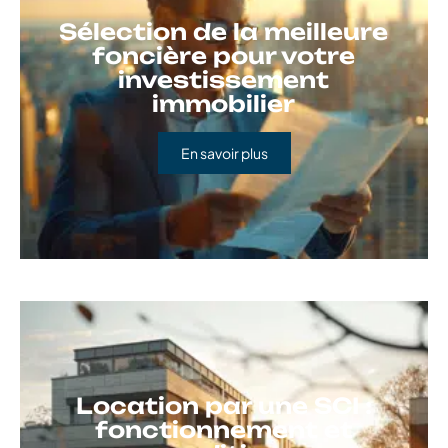
offres du marché.
Les immanquables
Sélection de la meilleure
foncière pour votre
investissement
immobilier
En savoir plus