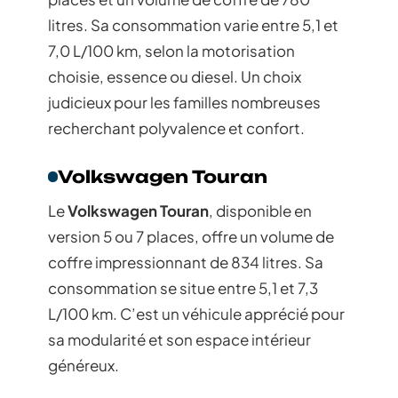
litres. Sa consommation varie entre 5,1 et
7,0 L/100 km, selon la motorisation
choisie, essence ou diesel. Un choix
judicieux pour les familles nombreuses
recherchant polyvalence et confort.
Volkswagen Touran
Le
Volkswagen Touran
, disponible en
version 5 ou 7 places, offre un volume de
coffre impressionnant de 834 litres. Sa
consommation se situe entre 5,1 et 7,3
L/100 km. C’est un véhicule apprécié pour
sa modularité et son espace intérieur
généreux.