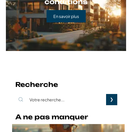
Location par une SCI :
fonctionnement et
conditions
En savoir plus