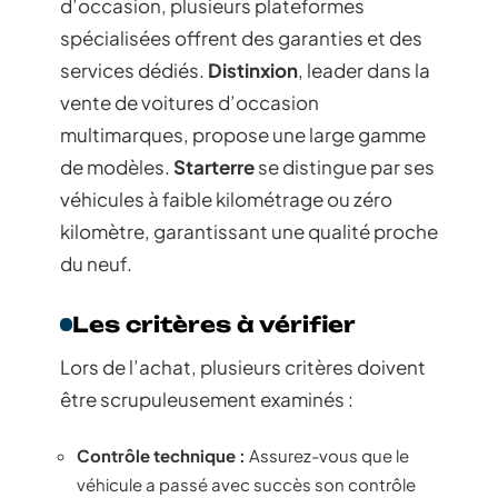
Où et comment
acheter une voiture
familiale d’occasion ?
Les plateformes
spécialisées
Pour l’achat d’une voiture familiale
d’occasion, plusieurs plateformes
spécialisées offrent des garanties et des
services dédiés.
Distinxion
, leader dans la
vente de voitures d’occasion
multimarques, propose une large gamme
de modèles.
Starterre
se distingue par ses
véhicules à faible kilométrage ou zéro