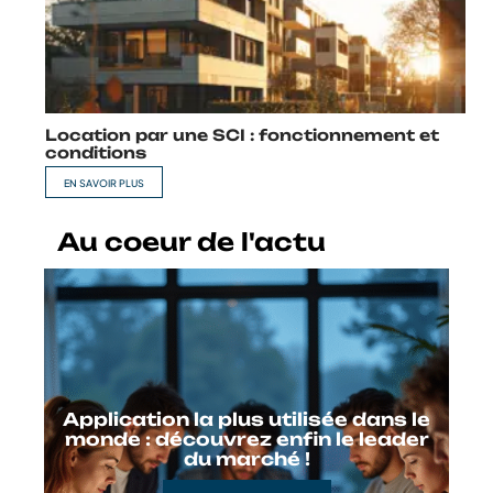
Location par une SCI : fonctionnement et
conditions
EN SAVOIR PLUS
Au coeur de l'actu
Application la plus utilisée dans le
monde : découvrez enfin le leader
du marché !