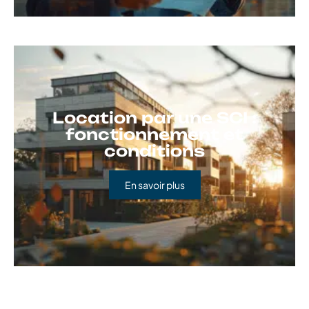
Location par une SCI :
fonctionnement et
conditions
En savoir plus