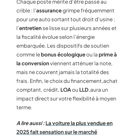
Chaque poste mérite d’être passé au
crible : l’
assurance
grimpe fréquemment
pour une auto sortant tout droit d’usine ;
l’
entretien
se lisse sur plusieurs années et
la fiscalité évolue selon l’énergie
embarquée. Les dispositifs de soutien
comme le
bonus écologique
ou la
prime à
la conversion
viennent atténuer la note,
mais ne couvrent jamais la totalité des
frais. Enfin, le choix du financement,achat
comptant, crédit,
LOA
ou
LLD
,aura un
impact direct sur votre flexibilité à moyen
terme.
A lire aussi :
La voiture la plus vendue en
2025 fait sensation sur le marché