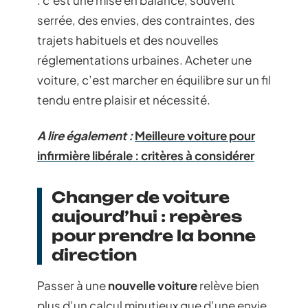
: c’est une mise en balance, souvent
serrée, des envies, des contraintes, des
trajets habituels et des nouvelles
réglementations urbaines. Acheter une
voiture, c’est marcher en équilibre sur un fil
tendu entre plaisir et nécessité.
A lire également :
Meilleure voiture pour
infirmière libérale : critères à considérer
Changer de voiture
aujourd’hui : repères
pour prendre la bonne
direction
Passer à une
nouvelle voiture
relève bien
plus d’un calcul minutieux que d’une envie