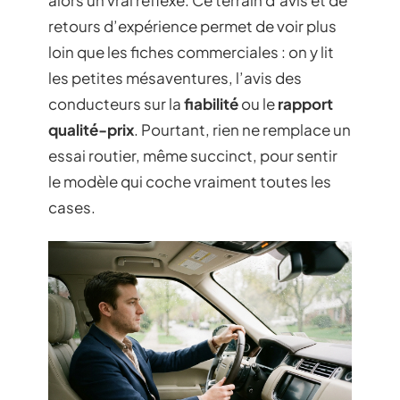
alors un vrai réflexe. Ce terrain d’avis et de
retours d’expérience permet de voir plus
loin que les fiches commerciales : on y lit
les petites mésaventures, l’avis des
conducteurs sur la
fiabilité
ou le
rapport
qualité-prix
. Pourtant, rien ne remplace un
essai routier, même succinct, pour sentir
le modèle qui coche vraiment toutes les
cases.