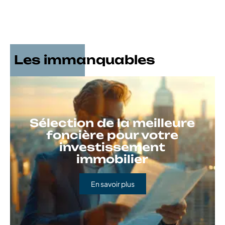
Les immanquables
Sélection de la meilleure
foncière pour votre
investissement
immobilier
En savoir plus