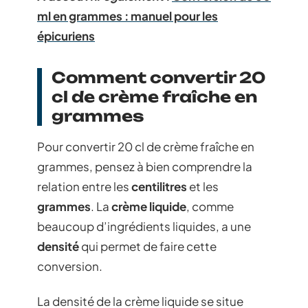
ml en grammes : manuel pour les
épicuriens
Comment convertir 20
cl de crème fraîche en
grammes
Pour convertir 20 cl de crème fraîche en
grammes, pensez à bien comprendre la
relation entre les
centilitres
et les
grammes
. La
crème liquide
, comme
beaucoup d’ingrédients liquides, a une
densité
qui permet de faire cette
conversion.
La densité de la crème liquide se situe