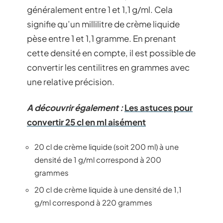
généralement entre 1 et 1,1 g/ml. Cela
signifie qu’un millilitre de crème liquide
pèse entre 1 et 1,1 gramme. En prenant
cette densité en compte, il est possible de
convertir les centilitres en grammes avec
une relative précision.
A découvrir également :
Les astuces pour
convertir 25 cl en ml aisément
20 cl de crème liquide (soit 200 ml) à une
densité de 1 g/ml correspond à 200
grammes
20 cl de crème liquide à une densité de 1,1
g/ml correspond à 220 grammes