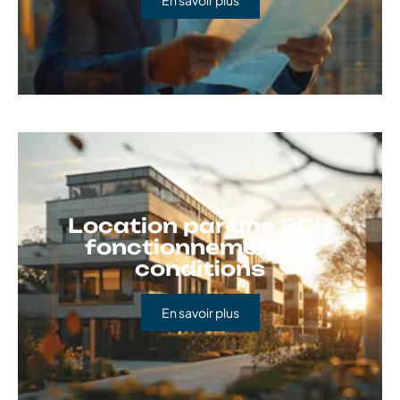
Location par une SCI :
fonctionnement et
conditions
En savoir plus