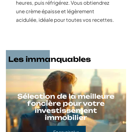
heures, puis réfrigérez. Vous obtiendrez
une crème épaisse et légèrement
acidulée, idéale pour toutes vos recettes.
Les immanquables
Sélection de la meilleure
foncière pour votre
investissement
immobilier
En savoir plus