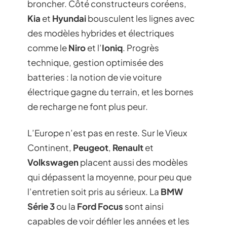
broncher. Côté constructeurs coréens,
Kia
et
Hyundai
bousculent les lignes avec
des modèles hybrides et électriques
comme le
Niro
et l’
Ioniq
. Progrès
technique, gestion optimisée des
batteries : la notion de vie voiture
électrique gagne du terrain, et les bornes
de recharge ne font plus peur.
L’Europe n’est pas en reste. Sur le Vieux
Continent,
Peugeot
,
Renault
et
Volkswagen
placent aussi des modèles
qui dépassent la moyenne, pour peu que
l’entretien soit pris au sérieux. La
BMW
Série 3
ou la
Ford Focus
sont ainsi
capables de voir défiler les années et les