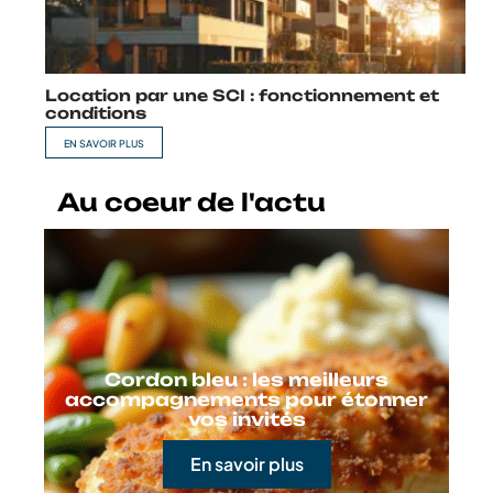
Location par une SCI : fonctionnement et
conditions
EN SAVOIR PLUS
Au coeur de l'actu
Cordon bleu : les meilleurs
accompagnements pour étonner
vos invités
En savoir plus