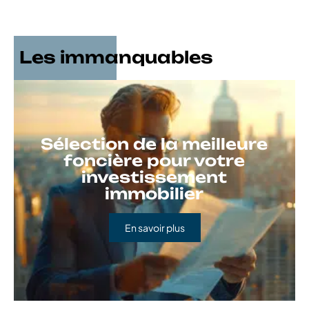
Les immanquables
Sélection de la meilleure
foncière pour votre
investissement
immobilier
En savoir plus