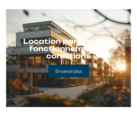
Location par une SCI :
fonctionnement et
conditions
En savoir plus