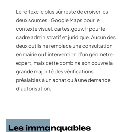
Le réflexe le plus sûr reste de croiser les
deux sources : Google Maps pour le
contexte visuel, cartes.gouv.fr pour le
cadre administratif et juridique. Aucun des
deux outils ne remplace une consultation
en mairie ou l’intervention d’un géomètre-
expert, mais cette combinaison couvre la
grande majorité des vérifications
préalables à un achat ou à une demande
d’autorisation.
Les immanquables