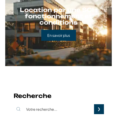
Location par une SCI :
fonctionnement et
conditions
En savoir plus
Recherche