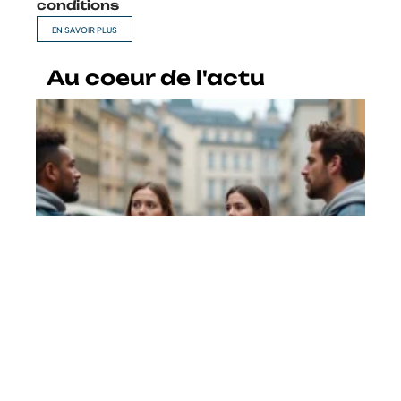
conditions
EN SAVOIR PLUS
Au coeur de l'actu
Cancel culture définition et
wokisme : quelles différences
réelles ?
En savoir plus