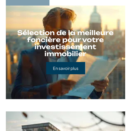
Sélection de la meilleure
foncière pour votre
investissement
immobilier
En savoir plus