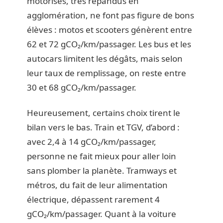
motorisés, très répandus en
agglomération, ne font pas figure de bons
élèves : motos et scooters génèrent entre
62 et 72 gCO₂/km/passager. Les bus et les
autocars limitent les dégâts, mais selon
leur taux de remplissage, on reste entre
30 et 68 gCO₂/km/passager.
Heureusement, certains choix tirent le
bilan vers le bas. Train et TGV, d’abord :
avec 2,4 à 14 gCO₂/km/passager,
personne ne fait mieux pour aller loin
sans plomber la planète. Tramways et
métros, du fait de leur alimentation
électrique, dépassent rarement 4
gCO₂/km/passager. Quant à la voiture