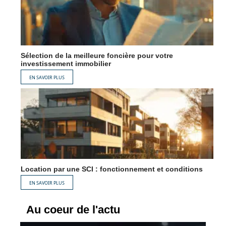
Sélection de la meilleure foncière pour votre
investissement immobilier
EN SAVOIR PLUS
Location par une SCI : fonctionnement et conditions
EN SAVOIR PLUS
Au coeur de l'actu