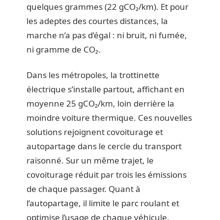
quelques grammes (22 gCO₂/km). Et pour
les adeptes des courtes distances, la
marche n’a pas d’égal : ni bruit, ni fumée,
ni gramme de CO₂.
Dans les métropoles, la trottinette
électrique s’installe partout, affichant en
moyenne 25 gCO₂/km, loin derrière la
moindre voiture thermique. Ces nouvelles
solutions rejoignent covoiturage et
autopartage dans le cercle du transport
raisonné. Sur un même trajet, le
covoiturage réduit par trois les émissions
de chaque passager. Quant à
l’autopartage, il limite le parc roulant et
optimise l’usage de chaque véhicule.