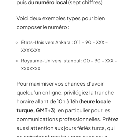
puis du
numéro local
(sept chiffres).
Voici deux exemples types pour bien
composer le numéro :
États-Unis vers Ankara : 011 – 90 – XXX –
XXXXXXX
Royaume-Uni vers Istanbul : 00 – 90 – XXX –
XXXXXXX
Pour maximiser vos chances d’avoir
quelqu’un en ligne, privilégiez la tranche
horaire allant de 10h à 16h (
heure locale
turque, GMT+3
), en particulier pour les
communications professionnelles. Prêtez
aussi attention aux jours fériés turcs, qui
ne coïncident pas toujours avec ceux