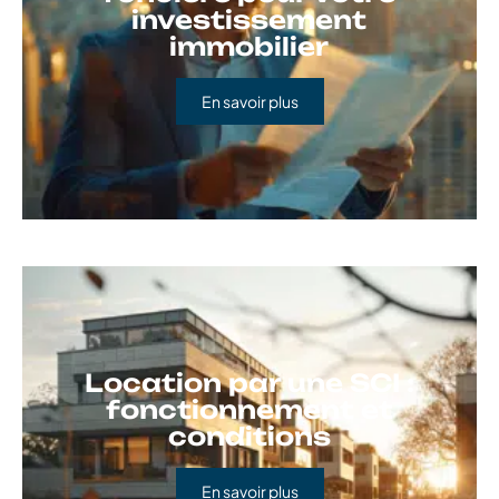
investissement
immobilier
En savoir plus
Location par une SCI :
fonctionnement et
conditions
En savoir plus