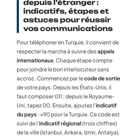
depuis l’étranger :
indicatifs, étapes et
astuces pour réussir
vos communications
Pour téléphoner en Turquie, il convient de
respecter la marche à suivre des
appels
internationaux
. Chaque étape compte
pour joindre le bon interlocuteur sans
accroc. Commencez par le
code de sortie
de votre pays. Depuis les États-Unis, il
faut composer 011 ; depuis le Royaume-
Uni, tapez 00. Ensuite, ajoutez l’
indicatif
du pays
: +90 pour la Turquie. Ce code est
suivi de l’
indicatif régional
(trois chiffres)
de la ville (Istanbul, Ankara, Izmir, Antalya),