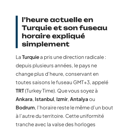
l’heure actuelle en
Turquie et son fuseau
horaire expliqué
simplement
La
Turquie
a pris une direction radicale :
depuis plusieurs années, le pays ne
change plus d’heure, conservant en
toutes saisons le fuseau GMT+3, appelé
TRT
(Turkey Time). Que vous soyez à
Ankara
,
Istanbul
,
Izmir
,
Antalya
ou
Bodrum
, l’horaire reste le même d’un bout
à l’autre du territoire. Cette uniformité
tranche avec la valse des horloges