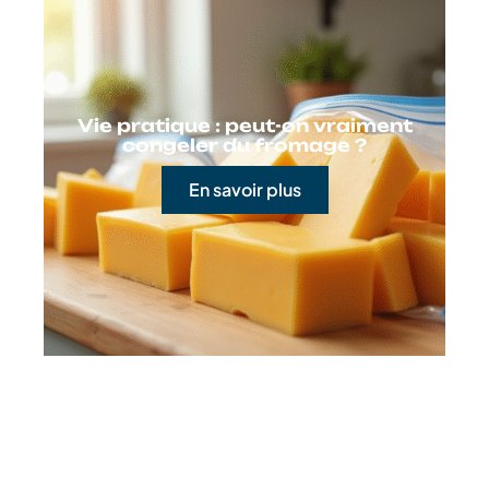
Vie pratique : peut-on vraiment
congeler du fromage ?
En savoir plus