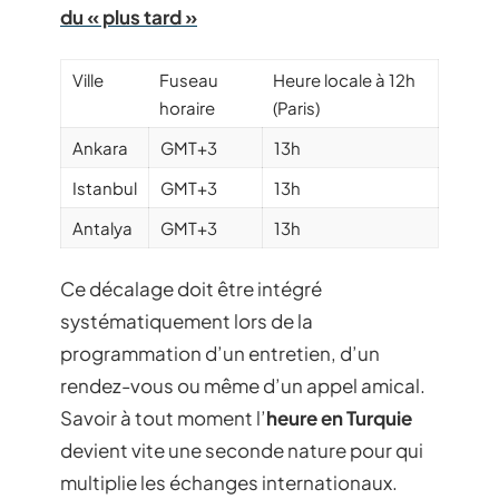
du « plus tard »
Ville
Fuseau
Heure locale à 12h
horaire
(Paris)
Ankara
GMT+3
13h
Istanbul
GMT+3
13h
Antalya
GMT+3
13h
Ce décalage doit être intégré
systématiquement lors de la
programmation d’un entretien, d’un
rendez-vous ou même d’un appel amical.
Savoir à tout moment l’
heure en Turquie
devient vite une seconde nature pour qui
multiplie les échanges internationaux.