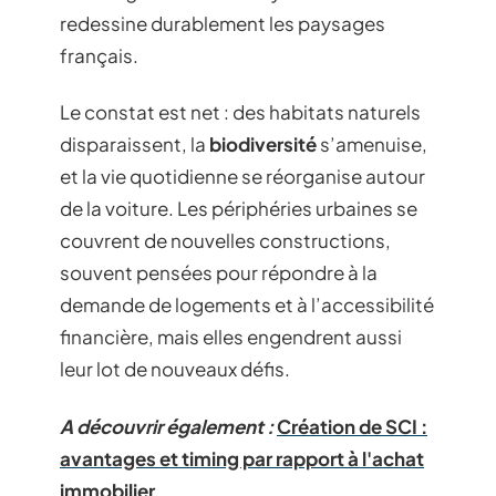
redessine durablement les paysages
français.
Le constat est net : des habitats naturels
disparaissent, la
biodiversité
s’amenuise,
et la vie quotidienne se réorganise autour
de la voiture. Les périphéries urbaines se
couvrent de nouvelles constructions,
souvent pensées pour répondre à la
demande de logements et à l’accessibilité
financière, mais elles engendrent aussi
leur lot de nouveaux défis.
A découvrir également :
Création de SCI :
avantages et timing par rapport à l'achat
immobilier