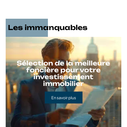
Les immanquables
Sélection de la meilleure
foncière pour votre
investissement
immobilier
En savoir plus