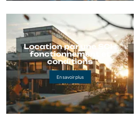
Location par une SCI :
fonctionnement et
conditions
En savoir plus