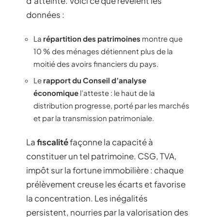
d’atteinte. Voici ce que révèlent les
données :
La
répartition des patrimoines
montre que
10 % des ménages détiennent plus de la
moitié des avoirs financiers du pays.
Le
rapport du Conseil d’analyse
économique
l’atteste : le haut de la
distribution progresse, porté par les marchés
et par la transmission patrimoniale.
La
fiscalité
façonne la capacité à
constituer un tel patrimoine. CSG, TVA,
impôt sur la fortune immobilière : chaque
prélèvement creuse les écarts et favorise
la concentration. Les inégalités
persistent, nourries par la valorisation des