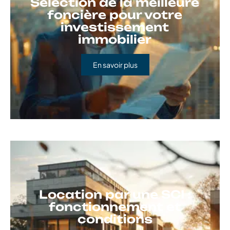
Sélection de la meilleure
foncière pour votre
investissement
immobilier
En savoir plus
Location par une SCI :
fonctionnement et
conditions