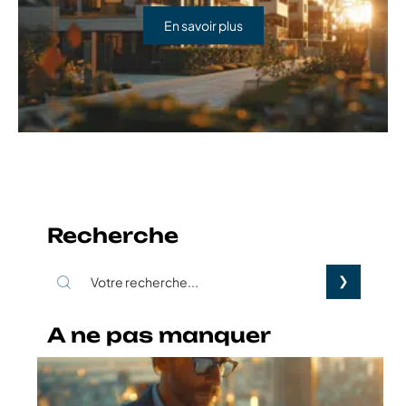
En savoir plus
Recherche
A ne pas manquer