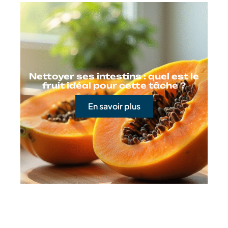
Nettoyer ses intestins : quel est le
fruit idéal pour cette tâche ?
En savoir plus