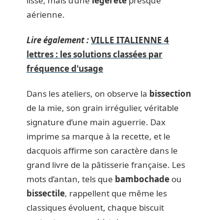
lisse, mais d’une
légèreté
presque
aérienne.
Lire également :
VILLE ITALIENNE 4
lettres : les solutions classées par
fréquence d'usage
Dans les ateliers, on observe la
bissection
de la mie, son grain irrégulier, véritable
signature d’une main aguerrie. Dax
imprime sa marque à la recette, et le
dacquois affirme son caractère dans le
grand livre de la pâtisserie française. Les
mots d’antan, tels que
bambochade
ou
bissectile
, rappellent que même les
classiques évoluent, chaque biscuit