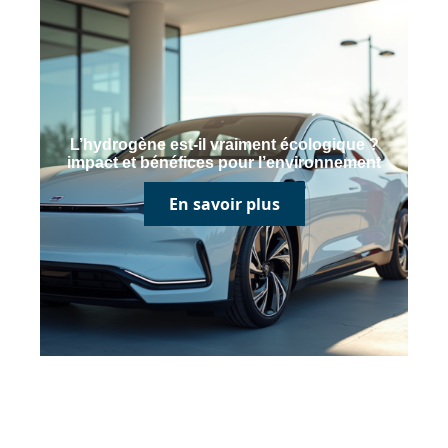
L’hydrogène est-il vraiment écologique ?
impact et bénéfices pour l’environnement
En savoir plus