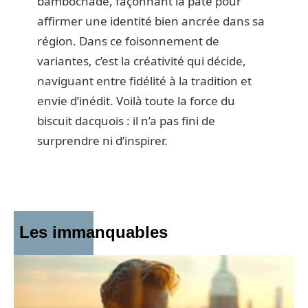
bambochade, façonnant la pâte pour
affirmer une identité bien ancrée dans sa
région. Dans ce foisonnement de
variantes, c’est la créativité qui décide,
naviguant entre fidélité à la tradition et
envie d’inédit. Voilà toute la force du
biscuit dacquois : il n’a pas fini de
surprendre ni d’inspirer.
Les immanquables