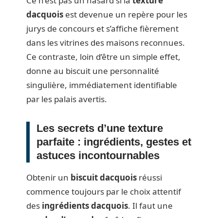
Ce n’est pas un hasard si la
texture
dacquois
est devenue un repère pour les
jurys de concours et s’affiche fièrement
dans les vitrines des maisons reconnues.
Ce contraste, loin d’être un simple effet,
donne au biscuit une personnalité
singulière, immédiatement identifiable
par les palais avertis.
Les secrets d’une texture
parfaite : ingrédients, gestes et
astuces incontournables
Obtenir un
biscuit dacquois
réussi
commence toujours par le choix attentif
des
ingrédients dacquois
. Il faut une