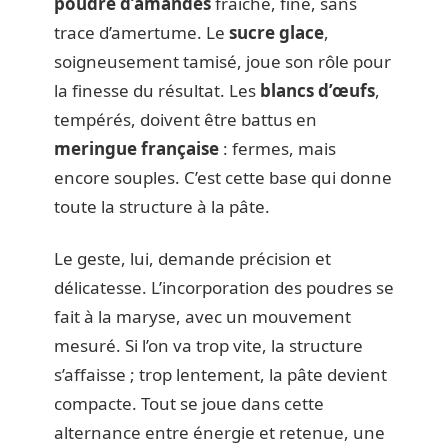
poudre d’amandes
fraîche, fine, sans
trace d’amertume. Le
sucre glace
,
soigneusement tamisé, joue son rôle pour
la finesse du résultat. Les
blancs d’œufs
,
tempérés, doivent être battus en
meringue française
: fermes, mais
encore souples. C’est cette base qui donne
toute la structure à la pâte.
Le geste, lui, demande précision et
délicatesse. L’incorporation des poudres se
fait à la maryse, avec un mouvement
mesuré. Si l’on va trop vite, la structure
s’affaisse ; trop lentement, la pâte devient
compacte. Tout se joue dans cette
alternance entre énergie et retenue, une