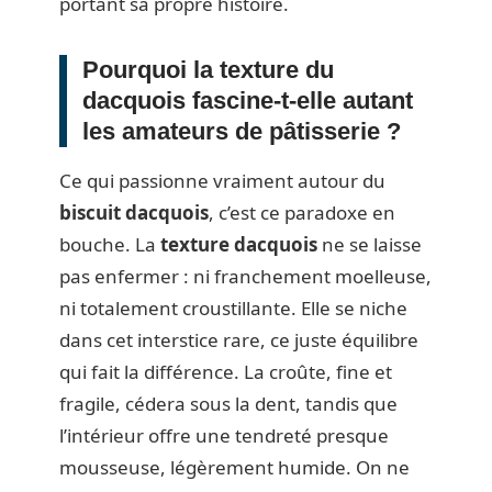
portant sa propre histoire.
Pourquoi la texture du
dacquois fascine-t-elle autant
les amateurs de pâtisserie ?
Ce qui passionne vraiment autour du
biscuit dacquois
, c’est ce paradoxe en
bouche. La
texture dacquois
ne se laisse
pas enfermer : ni franchement moelleuse,
ni totalement croustillante. Elle se niche
dans cet interstice rare, ce juste équilibre
qui fait la différence. La croûte, fine et
fragile, cédera sous la dent, tandis que
l’intérieur offre une tendreté presque
mousseuse, légèrement humide. On ne