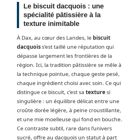
Le biscuit dacquois : une
spécialité pâtissière à la
texture inimitable
À Dax, au cœur des Landes, le
biscuit
dacquois
s’est taillé une réputation qui
dépasse largement les frontières de la
région. Ici, la tradition pâtissière se mêle à
la technique pointue, chaque geste pesé,
chaque ingrédient choisi avec soin. Ce qui
distingue ce biscuit, c’est sa
texture
si
singulière : un équilibre délicat entre une
croûte dorée légère, à peine croustillante,
et une mie moelleuse qui fond en bouche.
Ce contraste subtil, rare dans l’univers
sucré, offre au dacquois un statut à part