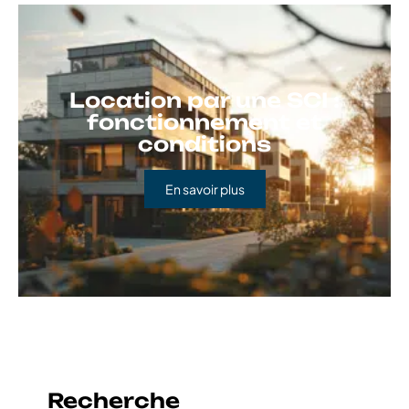
Location par une SCI :
fonctionnement et
conditions
En savoir plus
Recherche