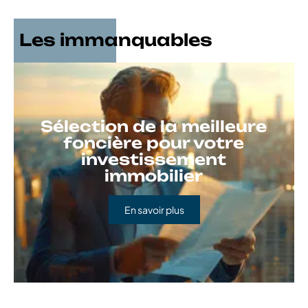
Les immanquables
Sélection de la meilleure
foncière pour votre
investissement
immobilier
En savoir plus