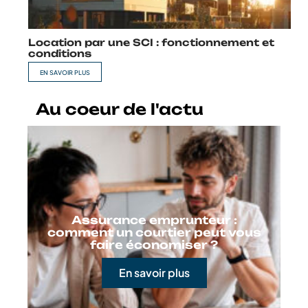
Location par une SCI : fonctionnement et
conditions
EN SAVOIR PLUS
Au coeur de l'actu
Assurance emprunteur :
comment un courtier peut vous
faire économiser ?
En savoir plus