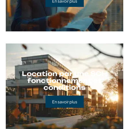
En savoir plus
Location par une SCI :
fonctionnement et
conditions
En savoir plus