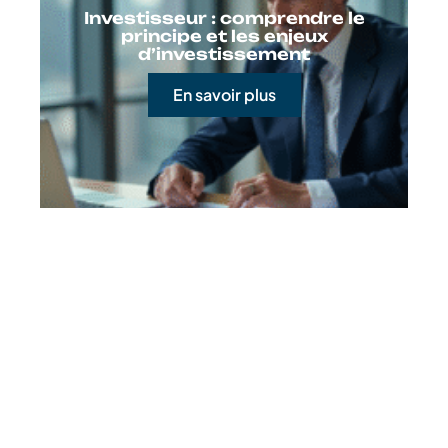
Investisseur : comprendre le
principe et les enjeux
d’investissement
En savoir plus
Contact
Mentions Légales
Sitemap
© 2025 | complexinfo.fr