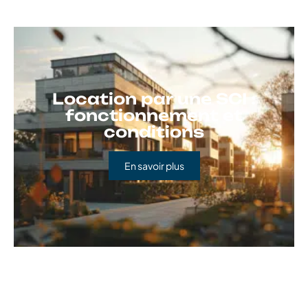
Location par une SCI :
fonctionnement et
conditions
En savoir plus