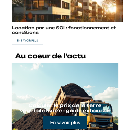
Location par une SCI : fonctionnement et
conditions
EN SAVOIR PLUS
Au coeur de l'actu
Calculer le prix de la terre
végétale livrée : guide exhaustif
En savoir plus