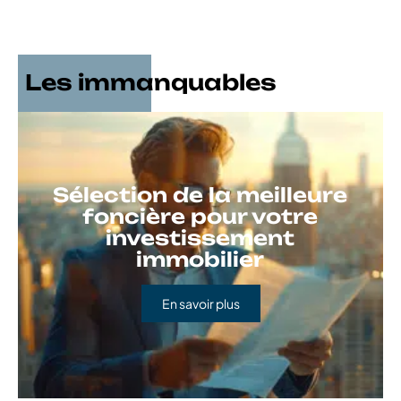
Les immanquables
Sélection de la meilleure
foncière pour votre
investissement
immobilier
En savoir plus