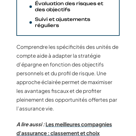
Évaluation des risques et
des objectifs
Suivi et ajustements
réguliers
Comprendre les spécificités des unités de
compte aide à adapter la stratégie
d’épargne en fonction des objectifs
personnels et du profil de risque. Une
approche éclairée permet de maximiser
les avantages fiscaux et de profiter
pleinement des opportunités offertes par
l’assurance vie.
A lire aussi :
Les meilleures compagnies
d'assurance : classement et choix