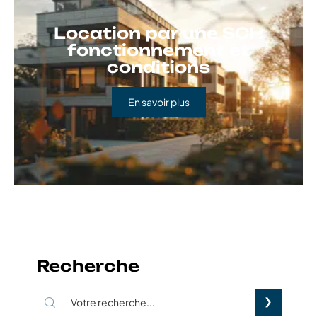
Location par une SCI :
fonctionnement et
conditions
En savoir plus
Recherche