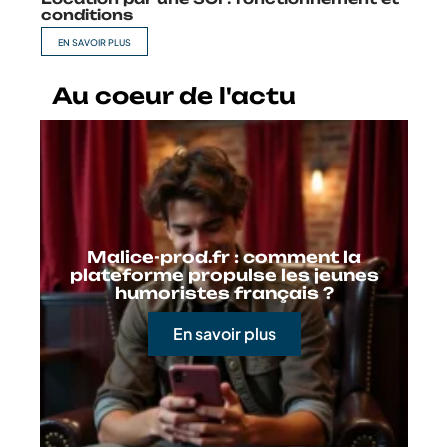
conditions
EN SAVOIR PLUS
Au coeur de l'actu
Malice-prod.fr : comment la
plateforme propulse les jeunes
humoristes français ?
En savoir plus