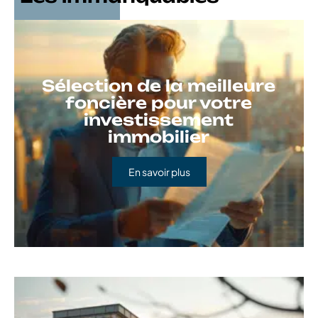
Sélection de la meilleure
foncière pour votre
investissement
immobilier
En savoir plus