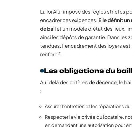
La loi Alur impose des règles strictes p
encadrer ces exigences.
Elle définit u
de bail
et un modèle d’état des lieux, li
ainsi les dépôts de garantie. Dans les 
tendues, l’encadrement des loyers est 
renforcé.
Les obligations du bail
Au-delà des critères de décence, le bail
:
Assurer l’entretien et les réparations d
Respecter la vie privée du locataire, 
en demandant une autorisation pour en