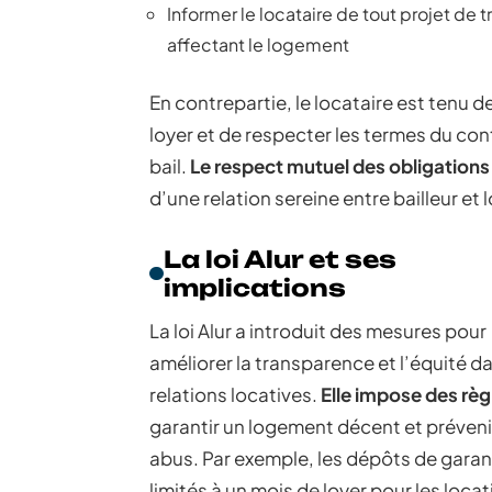
Informer le locataire de tout projet de t
affectant le logement
En contrepartie, le locataire est tenu d
loyer et de respecter les termes du con
bail.
Le respect mutuel des obligations
d’une relation sereine entre bailleur et 
La loi Alur et ses
implications
La loi Alur a introduit des mesures pour
améliorer la transparence et l’équité da
relations locatives.
Elle impose des règ
garantir un logement décent et prévenir
abus. Par exemple, les dépôts de garan
limités à un mois de loyer pour les loca