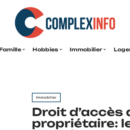
Famille
Hobbies
Immobilier
Loge
Immobilier
Droit d’accès 
propriétaire: l