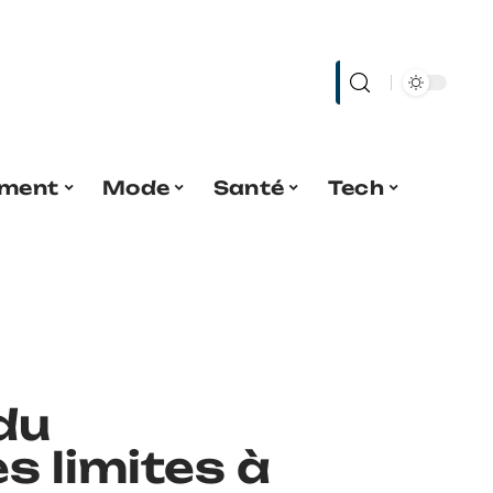
ment
Mode
Santé
Tech
du
es limites à